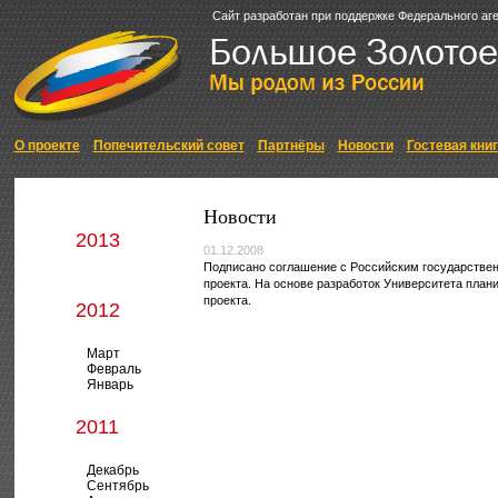
Сайт разработан при поддержке Федерального аг
О проекте
Попечительский совет
Партнёры
Новости
Гостевая кни
Новости
2013
01.12.2008
Подписано соглашение с Российским государствен
проекта. На основе разработок Университета план
проекта.
2012
Март
Февраль
Январь
2011
Декабрь
Сентябрь