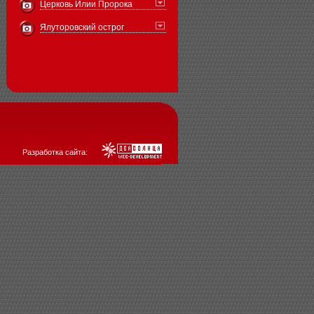
Церковь Илии Пророка
Ялуторовский острог
Разработка сайта: