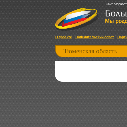
Сайт разработ
О проекте
Попечительский совет
Парт
Тюменская область