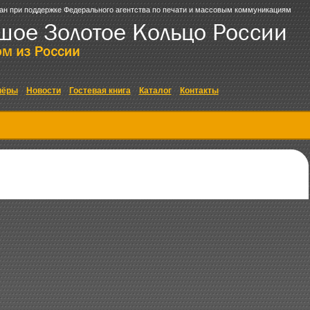
ан при поддержке Федерального агентства по печати и массовым коммуникациям
нёры
Новости
Гостевая книга
Каталог
Контакты