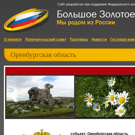
Сайт разработан при поддержке Федерального аг
О проекте
Попечительский совет
Партнёры
Новости
Гостевая кни
Оренбургская область
субъект: Оренбургская область