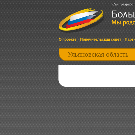
Сайт разработ
О проекте
Попечительский совет
Парт
Ульяновская область