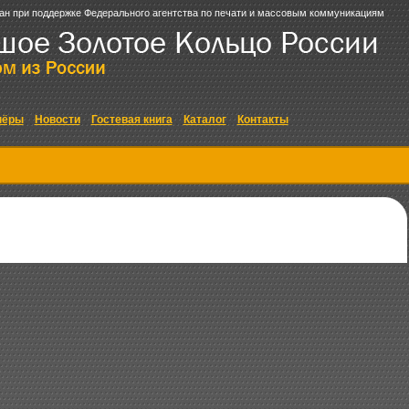
ан при поддержке Федерального агентства по печати и массовым коммуникациям
нёры
Новости
Гостевая книга
Каталог
Контакты