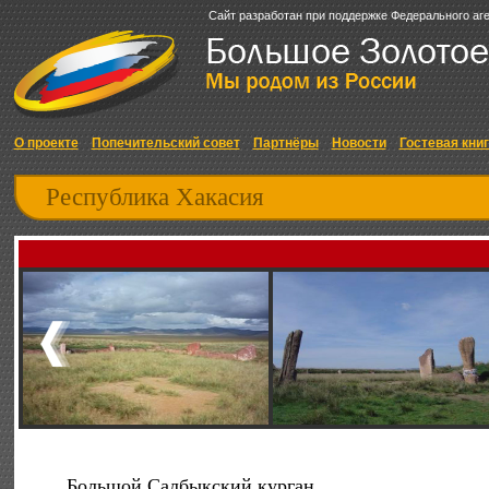
Сайт разработан при поддержке Федерального аг
О проекте
Попечительский совет
Партнёры
Новости
Гостевая кни
Республика Хакасия
Большой Салбыкский курган