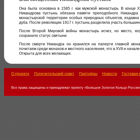
Она была основана в 1585 г. как мужской монастырь. В конце
Никандрова пустынь обязана памяти преподобного Никандра 
монастырской территории особых природных объектов, издавна
дуба. После революции 1917 г. пустынь разделила участь большин
После Второй Мировой войны монастырь исчез, но место, ког
сохранило статус святыни.
После смерти Никандра он хранился на паперти главной мона
почитаем среди монахов и местного населения, что в XVII и начале 
Открыта для всех желающих.
О проекте
Попечительский совет
Партнёры
Новости
Гостевая 
Все права защищены и принадлежат проекту «Большое Золотое Кольцо России