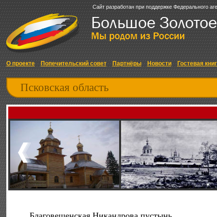
Сайт разработан при поддержке Федерального аг
О проекте
Попечительский совет
Партнёры
Новости
Гостевая кни
Псковская область
Благовещенская Никандрова пустынь