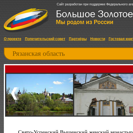
Сайт разработан при поддержке Федерального аг
О проекте
Попечительский совет
Партнёры
Новости
Гостевая кни
Рязанская область
Свято-Успенский Вышенский женский монастыр