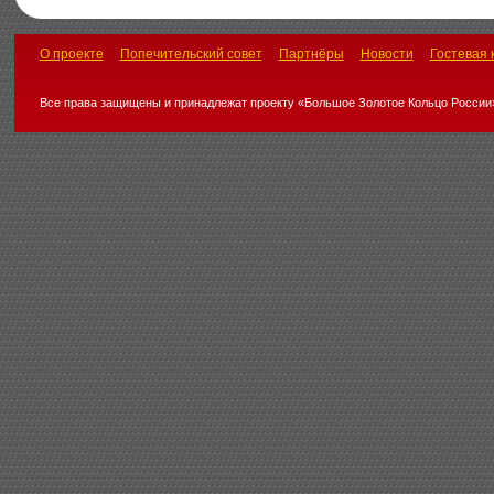
О проекте
Попечительский совет
Партнёры
Новости
Гостевая 
Все права защищены и принадлежат проекту «Большое Золотое Кольцо России