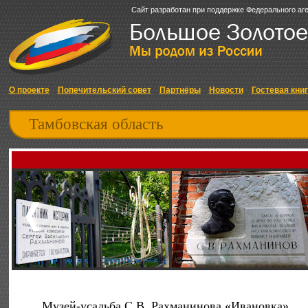
Сайт разработан при поддержке Федерального аг
О проекте
Попечительский совет
Партнёры
Новости
Гостевая кни
Тамбовская область
Музей-усадьба С.В. Рахманинова «Ивановка»