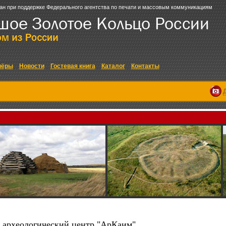
ан при поддержке Федерального агентства по печати и массовым коммуникациям
нёры
Новости
Гостевая книга
Каталог
Контакты
археологический центр "АрКаим"