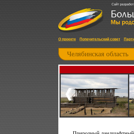
Сайт разработ
О проекте
Попечительский совет
Парт
Челябинская область
Природный ландшафтный 