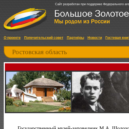
Сайт разработан при поддержке Федерального аг
О проекте
Попечительский совет
Партнёры
Новости
Гостевая кни
Ростовская область
Государственный музей-заповедник М.А. Шолох