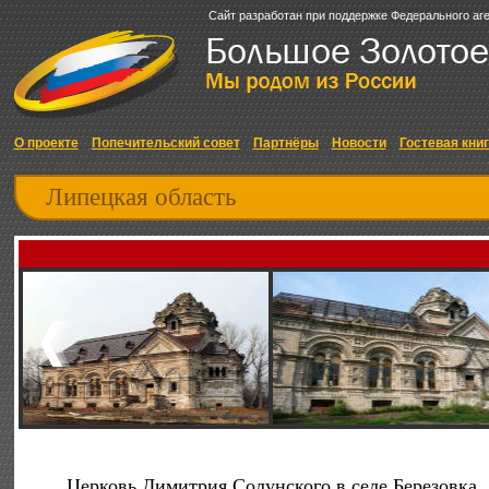
Сайт разработан при поддержке Федерального аг
О проекте
Попечительский совет
Партнёры
Новости
Гостевая кни
Липецкая область
Церковь Димитрия Солунского в селе Березовка