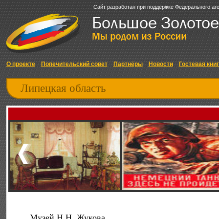
Сайт разработан при поддержке Федерального аг
О проекте
Попечительский совет
Партнёры
Новости
Гостевая кни
Липецкая область
Музей Н.Н. Жукова