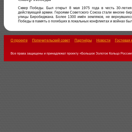
Сквер Победы. Был открыт 8 мая 1975 года в честь 30-лети
действующей армии. Героями Советского Союза стали многие бир
улицы Биробиджана. Более 1300 имён земляков, не вернувшихся
Победы в память о погибших в локальных конфликтах и войнах бы
О проекте
Попечительский совет
Партнёры
Новости
Гостевая 
Все права защищены и принадлежат проекту «Большое Золотое Кольцо России