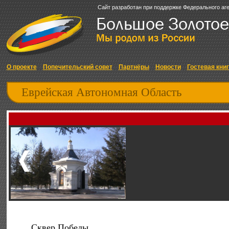
Сайт разработан при поддержке Федерального аг
О проекте
Попечительский совет
Партнёры
Новости
Гостевая кни
Еврейская Автономная Область
Сквер Победы