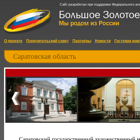
Сайт разработан при поддержке Федерального аг
О проекте
Попечительский совет
Партнёры
Новости
Гостевая кни
Саратовская область
Саратовский государственный художественный м