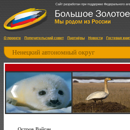
Сайт разработан при поддержке Федерального аг
О проекте
Попечительский совет
Партнёры
Новости
Гостевая кни
Ненецкий автономный округ
Остров Вайгач