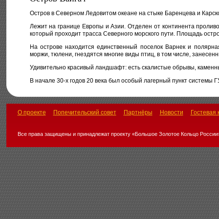
Остров в Северном Ледовитом океане на стыке Баренцева и Карск
Лежит на границе Европы и Азии. Отделен от континента проливо
который проходит трасса Северного морского пути. Площадь острова
На острове находится единственный поселок Варнек и полярная
моржи, тюлени, гнездятся многие виды птиц, в том числе, занесенн
Удивительно красивый ландшафт: есть скалистые обрывы, каменны
В начале 30-х годов 20 века был особый лагерный пункт системы 
О проекте
Попечительский совет
Партнёры
Новости
Гостевая 
Все права защищены и принадлежат проекту «Большое Золотое Кольцо России