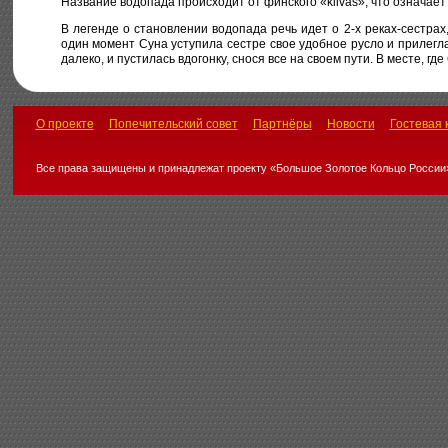
Название водопада происходит от финского «kiivas», что означае
В легенде о становлении водопада речь идет о 2-х реках-сестрах,
один момент Суна уступила сестре свое удобное русло и прилегла
далеко, и пустилась вдогонку, снося все на своем пути. В месте, гд
О проекте
Попечительский совет
Партнёры
Новости
Гостевая 
Все права защищены и принадлежат проекту «Большое Золотое Кольцо России