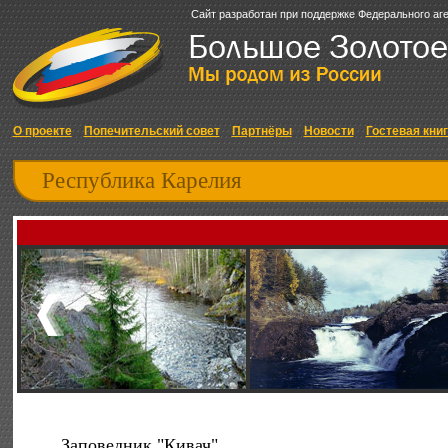
Сайт разработан при поддержке Федерального аг
О проекте
Попечительский совет
Партнёры
Новости
Гостевая кни
Республика Карелия
Заповедник "Кивач"