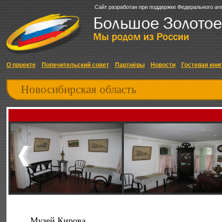
Сайт разработан при поддержке Федерального аг
О проекте
Попечительский совет
Партнёры
Новости
Гостевая кни
Новосибирская область
Музей Кирова