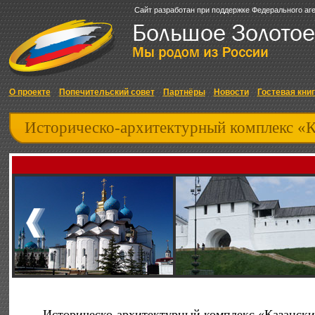
Сайт разработан при поддержке Федерального аг
О проекте
Попечительский совет
Партнёры
Новости
Гостевая кни
Историческо-архитектурный комплекс «К
Историческо-архитектурный комплекс «Казанск