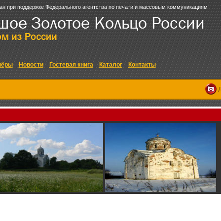
ан при поддержке Федерального агентства по печати и массовым коммуникациям
нёры
Новости
Гостевая книга
Каталог
Контакты