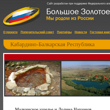
Сайт разработан при поддержке Федерального аг
О проекте
Попечительский совет
Партнёры
Новости
Гостевая кни
Кабардино-Балкарская Республика
Малкинское ущелье и Долина Нарзанов