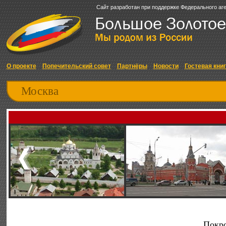
Сайт разработан при поддержке Федерального аг
О проекте
Попечительский совет
Партнёры
Новости
Гостевая кни
Москва
Покр