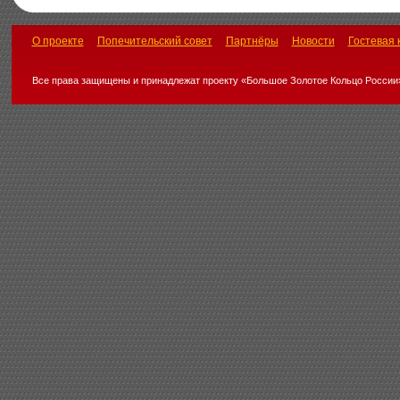
О проекте
Попечительский совет
Партнёры
Новости
Гостевая 
Все права защищены и принадлежат проекту «Большое Золотое Кольцо России