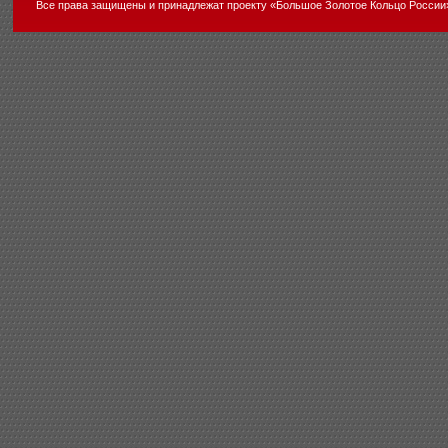
Все права защищены и принадлежат проекту «Большое Золотое Кольцо России