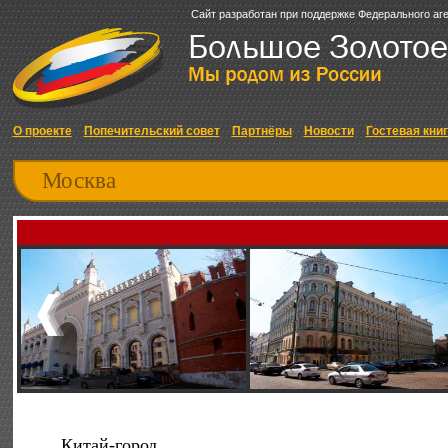
Сайт разработан при поддержке Федерального аг
О проекте
Попечительский совет
Партнёры
Новости
Гостевая кни
Москва
Китай-город